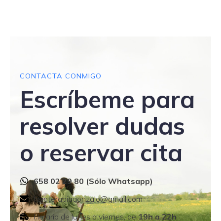
CONTACTA CONMIGO
Escríbeme para
resolver dudas
o reservar cita
658 02 29 80 (Sólo Whatsapp)
fisioterapiagonzalo@gmail.com
Horario de lunes a viernes, de
19h a 22h