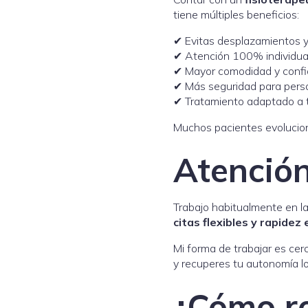
tiene múltiples beneficios:
✔ Evitas desplazamientos 
✔ Atención 100% individual
✔ Mayor comodidad y confi
✔ Más seguridad para pers
✔ Tratamiento adaptado a tu
Muchos pacientes evoluciona
Atención
Trabajo habitualmente en l
citas flexibles y rapidez
Mi forma de trabajar es cer
y recuperes tu autonomía lo
¿Cómo re