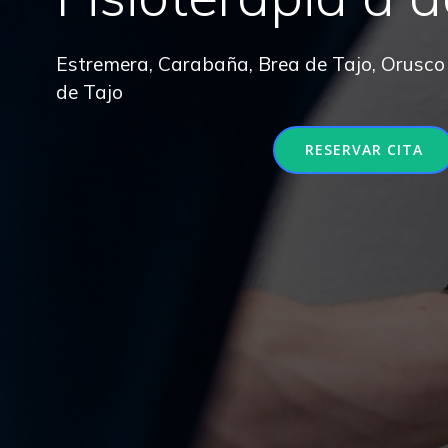
Estremera, Carabaña, Brea de Tajo, Orusco
de Tajo
RESERVAR CITA