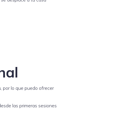
nal
s
, por lo que puedo ofrecer
 desde las primeras sesiones