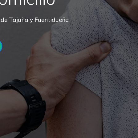
 de Tajuña y Fuentidueña