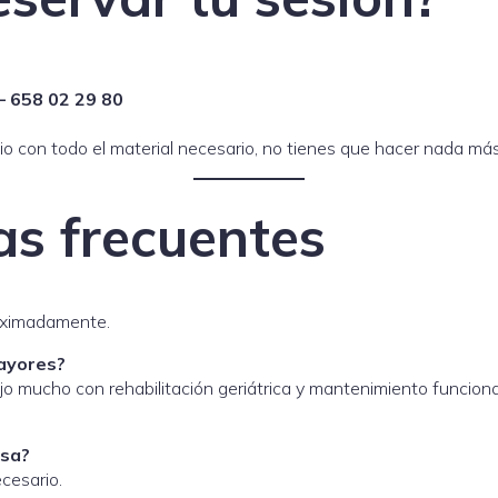
 658 02 29 80
io con todo el material necesario, no tienes que hacer nada más
s frecuentes
oximadamente.
ayores?
ajo mucho con rehabilitación geriátrica y mantenimiento funciona
asa?
ecesario.