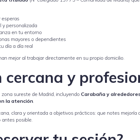
y esperas
 y personalizada
anza en tu entorno
onas mayores o dependientes
 día a día real
n mejor al trabajar directamente en su propio domicilio.
 cercana y profesio
a zona sureste de Madrid, incluyendo
Carabaña y alrededore
 en la atención
.
cana, clara y orientada a objetivos prácticos: que notes mejoría
 antes posible.
servar tu sesión?