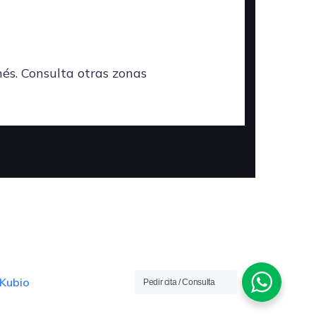
nés. Consulta otras zonas
Kubio
Pedir cita / Consulta