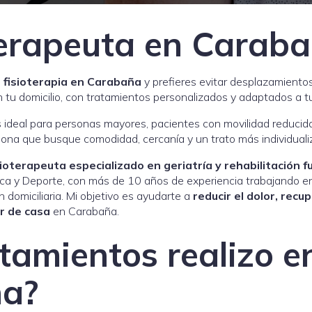
terapeuta en Carab
e fisioterapia en Carabaña
y prefieres evitar desplazamientos
 tu domicilio, con tratamientos personalizados y adaptados a tu
 es ideal para personas mayores, pacientes con movilidad reducid
sona que busque comodidad, cercanía y un trato más individuali
ioterapeuta especializado en geriatría y rehabilitación f
sica y Deporte, con más de 10 años de experiencia trabajando en 
 domiciliaria. Mi objetivo es ayudarte a
reducir el dolor, recu
ir de casa
en Carabaña.
tamientos realizo e
a?