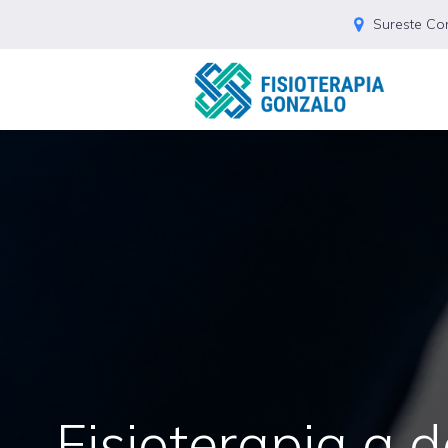
Sureste Co
Fisioterapia a d