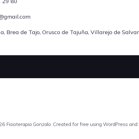
 29 80
o@gmail.com
, Brea de Tajo, Orusco de Tajuña, Villarejo de Salva
6 Fisioterapia Gonzalo. Created for free using WordPress and